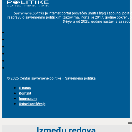
Savremena politika
je internet portal posvećen unutrašnjoj i spoljnoj politic
raspravu o savremenim političkim izazovima. Portal je 2017. godine pokrenu
Srbija
, a od 2025. godine nastavlja sa ra
© 2025 Centar savremene politike – Savremena politika
O nama
Kontakt
Impressum
Uslovi korišćenja
Između redova