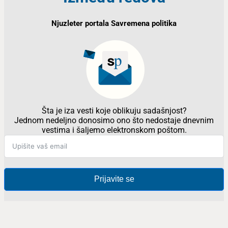
Njuzleter portala Savremena politika
Šta je iza vesti koje oblikuju sadašnjost?
Jednom nedeljno donosimo ono što nedostaje dnevnim
vestima i šaljemo elektronskom poštom.
Prijavite se