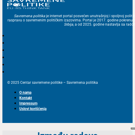
Savremena politika
je internet portal posvećen unutrašnjoj i spoljnoj politic
raspravu o savremenim političkim izazovima. Portal je 2017. godine pokrenu
Srbija
, a od 2025. godine nastavlja sa ra
© 2025 Centar savremene politike – Savremena politika
O nama
Kontakt
Impressum
Uslovi korišćenja