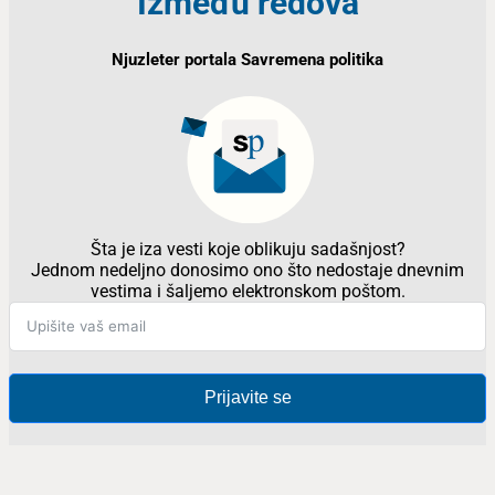
Između redova
Njuzleter portala Savremena politika
Šta je iza vesti koje oblikuju sadašnjost?
Jednom nedeljno donosimo ono što nedostaje dnevnim
vestima i šaljemo elektronskom poštom.
Prijavite se