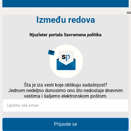
Između redova
Njuzleter portala Savremena politika
Šta je iza vesti koje oblikuju sadašnjost?
Jednom nedeljno donosimo ono što nedostaje dnevnim
vestima i šaljemo elektronskom poštom.
Prijavite se