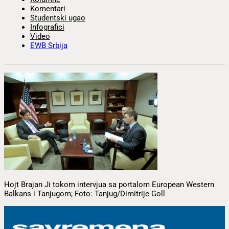
Komentari
Studentski ugao
Infografici
Video
EWB Srbija
Hojt Brajan Ji tokom intervjua sa portalom European Western
Balkans i Tanjugom; Foto: Tanjug/Dimitrije Goll