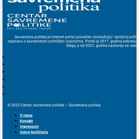
Savremena politika
je internet portal posvećen unutrašnjoj i spoljnoj politic
raspravu o savremenim političkim izazovima. Portal je 2017. godine pokrenu
Srbija
, a od 2025. godine nastavlja sa ra
© 2025 Centar savremene politike – Savremena politika
O nama
Kontakt
Impressum
Uslovi korišćenja