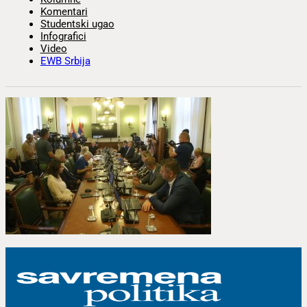
Komentari
Studentski ugao
Infografici
Video
EWB Srbija