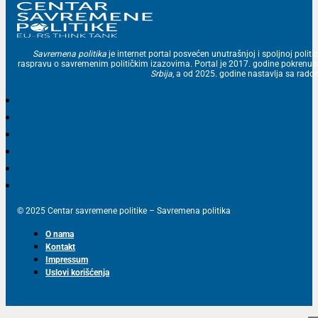
Savremena politika
je internet portal posvećen unutrašnjoj i spoljnoj politic
raspravu o savremenim političkim izazovima. Portal je 2017. godine pokrenu
Srbija
, a od 2025. godine nastavlja sa ra
© 2025 Centar savremene politike – Savremena politika
O nama
Kontakt
Impressum
Uslovi korišćenja