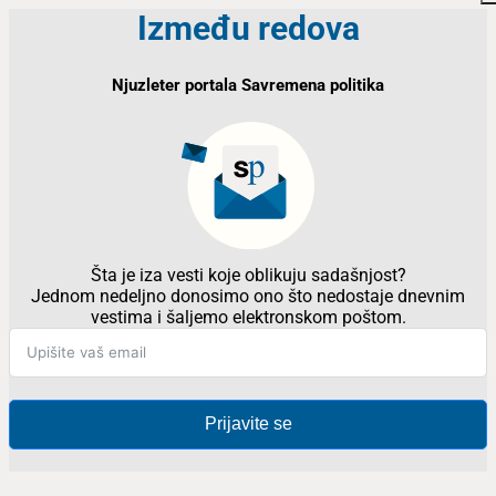
Između redova
Njuzleter portala Savremena politika
Šta je iza vesti koje oblikuju sadašnjost?
Jednom nedeljno donosimo ono što nedostaje dnevnim
vestima i šaljemo elektronskom poštom.
Prijavite se