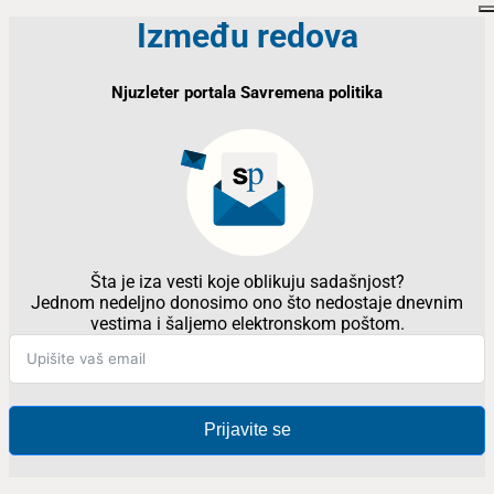
Između redova
Njuzleter portala Savremena politika
Šta je iza vesti koje oblikuju sadašnjost?
Jednom nedeljno donosimo ono što nedostaje dnevnim
vestima i šaljemo elektronskom poštom.
Prijavite se