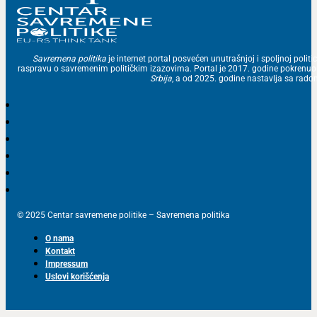
Savremena politika
je internet portal posvećen unutrašnjoj i spoljnoj politic
raspravu o savremenim političkim izazovima. Portal je 2017. godine pokrenu
Srbija
, a od 2025. godine nastavlja sa ra
© 2025 Centar savremene politike – Savremena politika
O nama
Kontakt
Impressum
Uslovi korišćenja