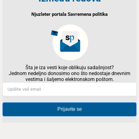
Njuzleter portala Savremena politika
Šta je iza vesti koje oblikuju sadašnjost?
Jednom nedeljno donosimo ono što nedostaje dnevnim
vestima i šaljemo elektronskom poštom.
Prijavite se