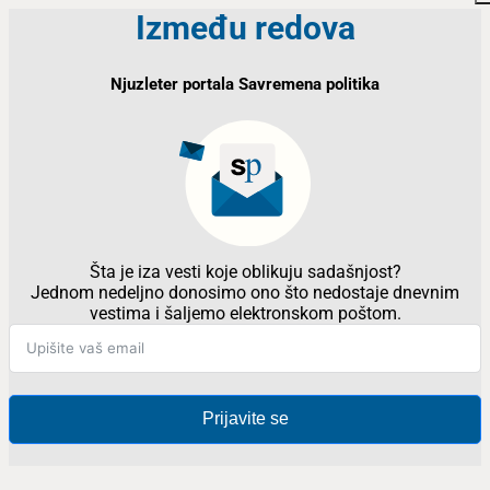
Između redova
Njuzleter portala Savremena politika
Šta je iza vesti koje oblikuju sadašnjost?
Jednom nedeljno donosimo ono što nedostaje dnevnim
vestima i šaljemo elektronskom poštom.
Prijavite se