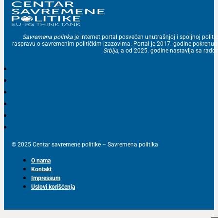
Savremena politika
je internet portal posvećen unutrašnjoj i spoljnoj politic
raspravu o savremenim političkim izazovima. Portal je 2017. godine pokrenu
Srbija
, a od 2025. godine nastavlja sa ra
© 2025 Centar savremene politike – Savremena politika
O nama
Kontakt
Impressum
Uslovi korišćenja