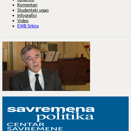
Komentari
Studentski ugao
Infografici
Video
EWB Srbija