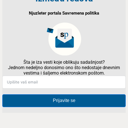
Njuzleter portala Savremena politika
Šta je iza vesti koje oblikuju sadašnjost?
Jednom nedeljno donosimo ono što nedostaje dnevnim
vestima i šaljemo elektronskom poštom.
Prijavite se