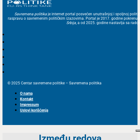
Savremena politika
je internet portal posvećen unutrašnjoj i spoljnoj politic
raspravu o savremenim političkim izazovima. Portal je 2017. godine pokrenu
Srbija
, a od 2025. godine nastavlja sa ra
© 2025 Centar savremene politike – Savremena politika
O nama
Kontakt
Impressum
Uslovi korišćenja
Između redova