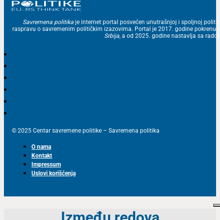
Savremena politika
je internet portal posvećen unutrašnjoj i spoljnoj politic
raspravu o savremenim političkim izazovima. Portal je 2017. godine pokrenu
Srbija
, a od 2025. godine nastavlja sa ra
© 2025 Centar savremene politike – Savremena politika
O nama
Kontakt
Impressum
Uslovi korišćenja
Između redova