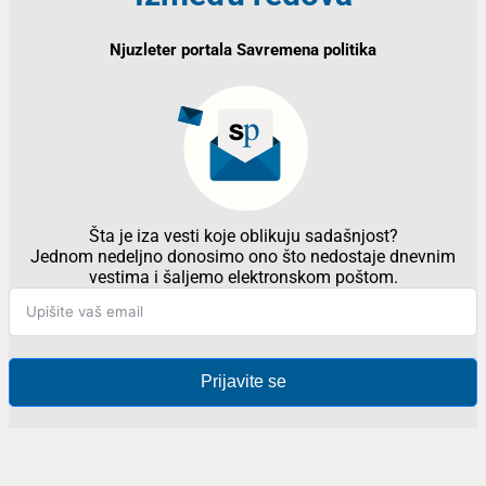
Njuzleter portala Savremena politika
Šta je iza vesti koje oblikuju sadašnjost?
Jednom nedeljno donosimo ono što nedostaje dnevnim
vestima i šaljemo elektronskom poštom.
Prijavite se