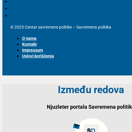
© 2025 Centar savremene politike – Savremena politika
O nama
Kontakt
Impressum
Uslovi korišćenja
Između redova
Njuzleter portala Savremena politi