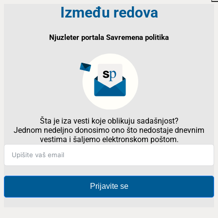
Između redova
Njuzleter portala Savremena politika
Šta je iza vesti koje oblikuju sadašnjost?
Jednom nedeljno donosimo ono što nedostaje dnevnim
vestima i šaljemo elektronskom poštom.
Prijavite se