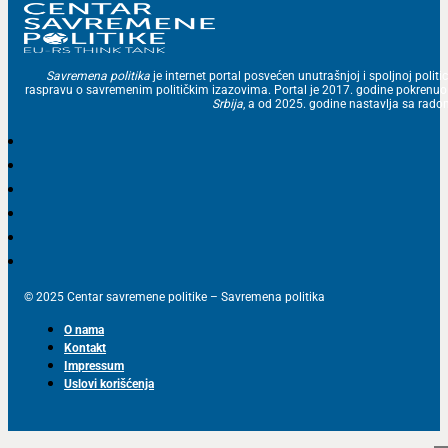
Savremena politika
je internet portal posvećen unutrašnjoj i spoljnoj politic
raspravu o savremenim političkim izazovima. Portal je 2017. godine pokrenu
Srbija
, a od 2025. godine nastavlja sa ra
© 2025 Centar savremene politike – Savremena politika
O nama
Kontakt
Impressum
Uslovi korišćenja