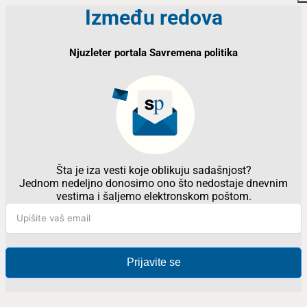
Između redova
Njuzleter portala Savremena politika
Šta je iza vesti koje oblikuju sadašnjost?
Jednom nedeljno donosimo ono što nedostaje dnevnim
vestima i šaljemo elektronskom poštom.
Prijavite se