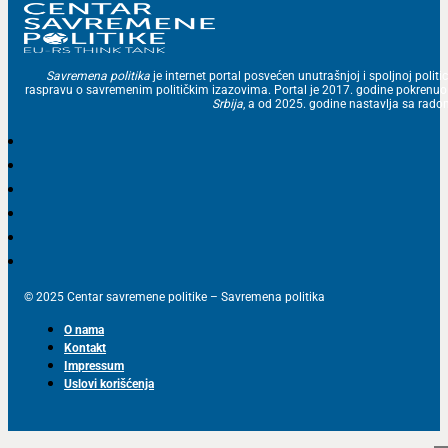
Savremena politika
je internet portal posvećen unutrašnjoj i spoljnoj politic
raspravu o savremenim političkim izazovima. Portal je 2017. godine pokrenu
Srbija
, a od 2025. godine nastavlja sa ra
© 2025 Centar savremene politike – Savremena politika
O nama
Kontakt
Impressum
Uslovi korišćenja