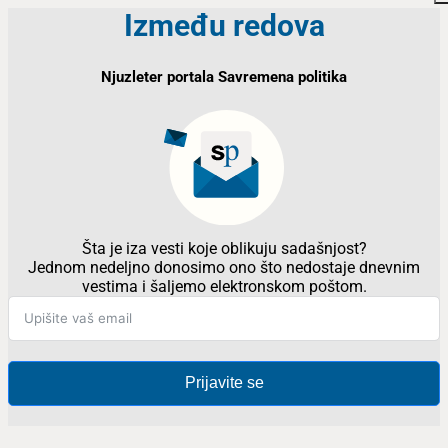
Između redova
Njuzleter portala Savremena politika
Šta je iza vesti koje oblikuju sadašnjost?
Jednom nedeljno donosimo ono što nedostaje dnevnim
vestima i šaljemo elektronskom poštom.
Prijavite se