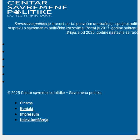
Savremena politika
je internet portal posvećen unutrašnjoj i spoljnoj politic
raspravu o savremenim političkim izazovima. Portal je 2017. godine pokrenu
Srbija
, a od 2025. godine nastavlja sa ra
© 2025 Centar savremene politike – Savremena politika
O nama
Kontakt
Impressum
Uslovi korišćenja