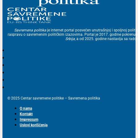
Savremena politika
je internet portal posvećen unutrašnjoj i spoljnoj politic
raspravu o savremenim političkim izazovima. Portal je 2017. godine pokrenu
Srbija
, a od 2025. godine nastavlja sa ra
© 2025 Centar savremene politike – Savremena politika
O nama
Kontakt
Impressum
Uslovi korišćenja