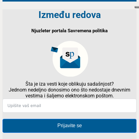
Između redova
Njuzleter portala Savremena politika
Šta je iza vesti koje oblikuju sadašnjost?
Jednom nedeljno donosimo ono što nedostaje dnevnim
vestima i šaljemo elektronskom poštom.
Prijavite se