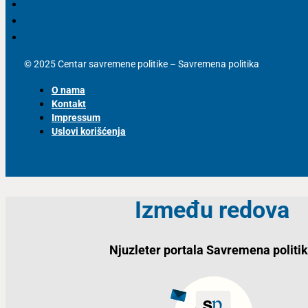
© 2025 Centar savremene politike – Savremena politika
O nama
Kontakt
Impressum
Uslovi korišćenja
Između redova
Njuzleter portala Savremena politi