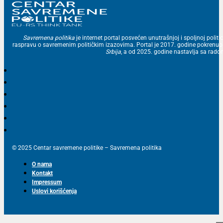
Savremena politika
je internet portal posvećen unutrašnjoj i spoljnoj politic
raspravu o savremenim političkim izazovima. Portal je 2017. godine pokrenu
Srbija
, a od 2025. godine nastavlja sa ra
© 2025 Centar savremene politike – Savremena politika
O nama
Kontakt
Impressum
Uslovi korišćenja