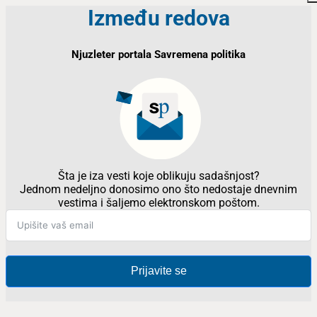
Između redova
Njuzleter portala Savremena politika
Šta je iza vesti koje oblikuju sadašnjost?
Jednom nedeljno donosimo ono što nedostaje dnevnim
vestima i šaljemo elektronskom poštom.
Prijavite se