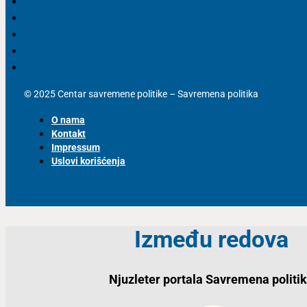
© 2025 Centar savremene politike – Savremena politika
O nama
Kontakt
Impressum
Uslovi korišćenja
Između redova
Njuzleter portala Savremena politi