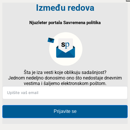
Između redova
Njuzleter portala Savremena politika
Šta je iza vesti koje oblikuju sadašnjost?
Jednom nedeljno donosimo ono što nedostaje dnevnim
vestima i šaljemo elektronskom poštom.
Prijavite se