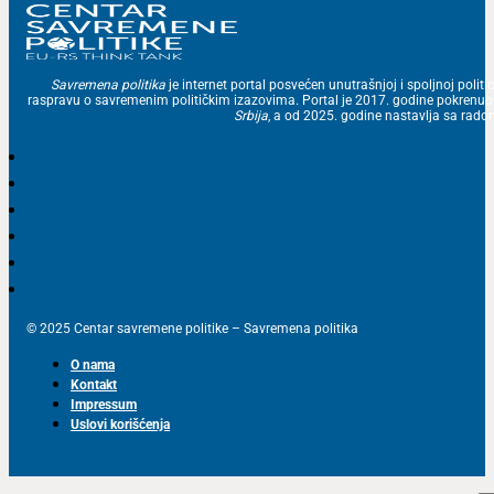
Savremena politika
je internet portal posvećen unutrašnjoj i spoljnoj politic
raspravu o savremenim političkim izazovima. Portal je 2017. godine pokrenu
Srbija
, a od 2025. godine nastavlja sa ra
© 2025 Centar savremene politike – Savremena politika
O nama
Kontakt
Impressum
Uslovi korišćenja