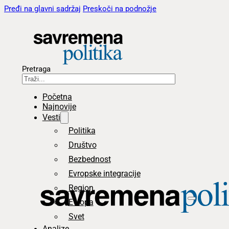
Pređi na glavni sadržaj
Preskoči na podnožje
Pretraga
Početna
Najnovije
Vesti
Politika
Društvo
Bezbednost
Evropske integracije
Region
Evropa
Svet
Analize