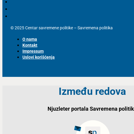
© 2025 Centar savremene politike – Savremena politika
O nama
Kontakt
Impressum
Uslovi korišćenja
Između redova
Njuzleter portala Savremena politi