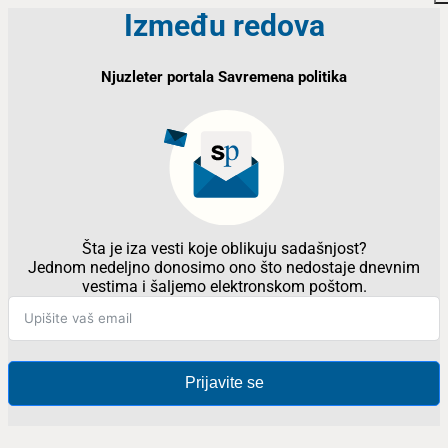
Između redova
Njuzleter portala Savremena politika
Šta je iza vesti koje oblikuju sadašnjost?
Jednom nedeljno donosimo ono što nedostaje dnevnim
vestima i šaljemo elektronskom poštom.
Prijavite se