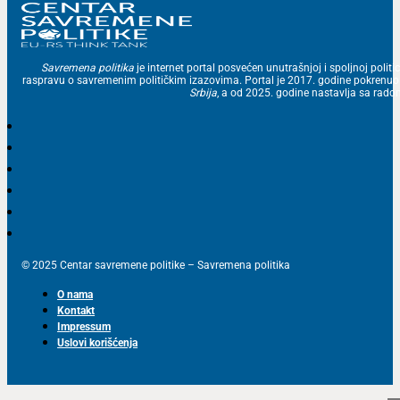
Savremena politika
je internet portal posvećen unutrašnjoj i spoljnoj politic
raspravu o savremenim političkim izazovima. Portal je 2017. godine pokrenu
Srbija
, a od 2025. godine nastavlja sa ra
© 2025 Centar savremene politike – Savremena politika
O nama
Kontakt
Impressum
Uslovi korišćenja