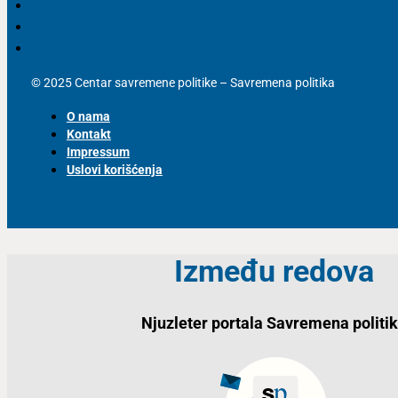
© 2025 Centar savremene politike – Savremena politika
O nama
Kontakt
Impressum
Uslovi korišćenja
Između redova
Njuzleter portala Savremena politi