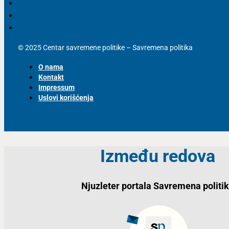
© 2025 Centar savremene politike – Savremena politika
O nama
Kontakt
Impressum
Uslovi korišćenja
Između redova
Njuzleter portala Savremena politi