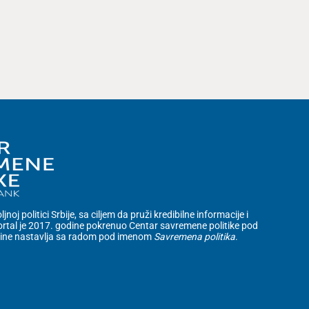
noj politici Srbije, sa ciljem da pruži kredibilne informacije i
rtal je 2017. godine pokrenuo Centar savremene politike pod
dine nastavlja sa radom pod imenom
Savremena politika
.