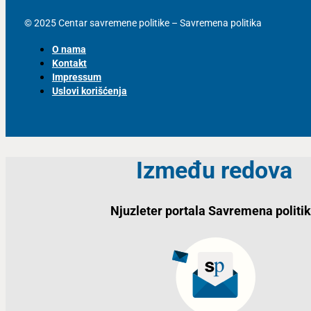
© 2025 Centar savremene politike – Savremena politika
O nama
Kontakt
Impressum
Uslovi korišćenja
Između redova
Njuzleter portala Savremena politi