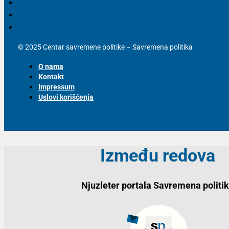
© 2025 Centar savremene politike – Savremena politika
O nama
Kontakt
Impressum
Uslovi korišćenja
Između redova
Njuzleter portala Savremena politi