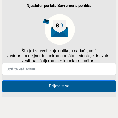
Njuzleter portala Savremena politika
Šta je iza vesti koje oblikuju sadašnjost?
Jednom nedeljno donosimo ono što nedostaje dnevnim
vestima i šaljemo elektronskom poštom.
Prijavite se