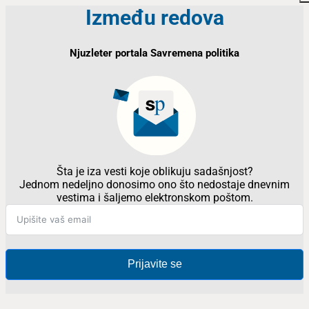
Između redova
Njuzleter portala Savremena politika
Šta je iza vesti koje oblikuju sadašnjost?
Jednom nedeljno donosimo ono što nedostaje dnevnim
vestima i šaljemo elektronskom poštom.
Prijavite se