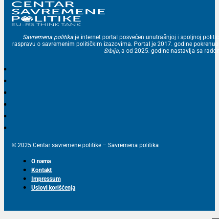
Savremena politika
je internet portal posvećen unutrašnjoj i spoljnoj politic
raspravu o savremenim političkim izazovima. Portal je 2017. godine pokrenu
Srbija
, a od 2025. godine nastavlja sa ra
© 2025 Centar savremene politike – Savremena politika
O nama
Kontakt
Impressum
Uslovi korišćenja