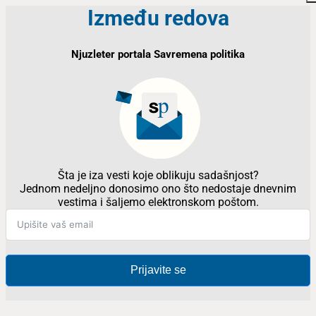
Između redova
Njuzleter portala Savremena politika
Šta je iza vesti koje oblikuju sadašnjost?
Jednom nedeljno donosimo ono što nedostaje dnevnim
vestima i šaljemo elektronskom poštom.
Prijavite se