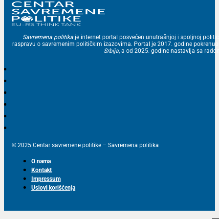
Savremena politika
je internet portal posvećen unutrašnjoj i spoljnoj politic
raspravu o savremenim političkim izazovima. Portal je 2017. godine pokrenu
Srbija
, a od 2025. godine nastavlja sa ra
© 2025 Centar savremene politike – Savremena politika
O nama
Kontakt
Impressum
Uslovi korišćenja