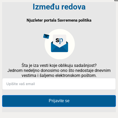
Između redova
Njuzleter portala Savremena politika
Šta je iza vesti koje oblikuju sadašnjost?
Jednom nedeljno donosimo ono što nedostaje dnevnim
vestima i šaljemo elektronskom poštom.
Prijavite se