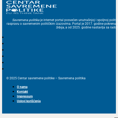
Savremena politika
je internet portal posvećen unutrašnjoj i spoljnoj politic
raspravu o savremenim političkim izazovima. Portal je 2017. godine pokrenu
Srbija
, a od 2025. godine nastavlja sa ra
© 2025 Centar savremene politike – Savremena politika
O nama
Kontakt
Impressum
Uslovi korišćenja