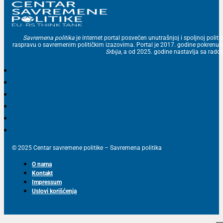
Savremena politika
je internet portal posvećen unutrašnjoj i spoljnoj politic
raspravu o savremenim političkim izazovima. Portal je 2017. godine pokrenu
Srbija
, a od 2025. godine nastavlja sa ra
© 2025 Centar savremene politike – Savremena politika
O nama
Kontakt
Impressum
Uslovi korišćenja