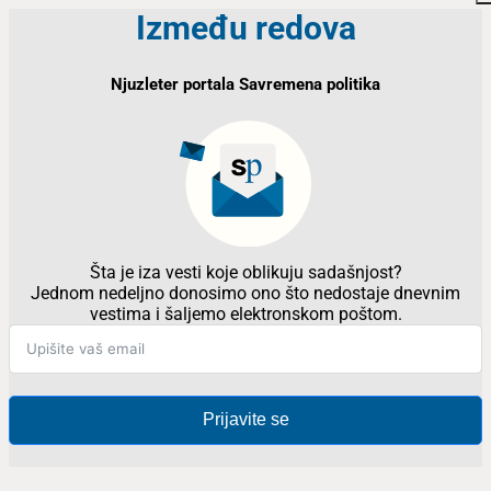
Između redova
Njuzleter portala Savremena politika
Šta je iza vesti koje oblikuju sadašnjost?
Jednom nedeljno donosimo ono što nedostaje dnevnim
vestima i šaljemo elektronskom poštom.
Prijavite se