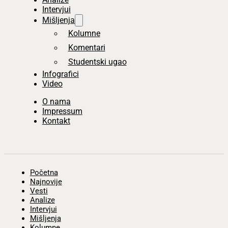
Intervjui
Mišljenja
Kolumne
Komentari
Studentski ugao
Infografici
Video
O nama
Impressum
Kontakt
Početna
Najnovije
Vesti
Analize
Intervjui
Mišljenja
Kolumne