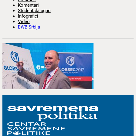
Komentari
Studentski ugao
Infografici
Video
EWB Srbija