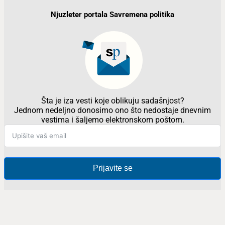
Njuzleter portala Savremena politika
Šta je iza vesti koje oblikuju sadašnjost?
Jednom nedeljno donosimo ono što nedostaje dnevnim
vestima i šaljemo elektronskom poštom.
Prijavite se