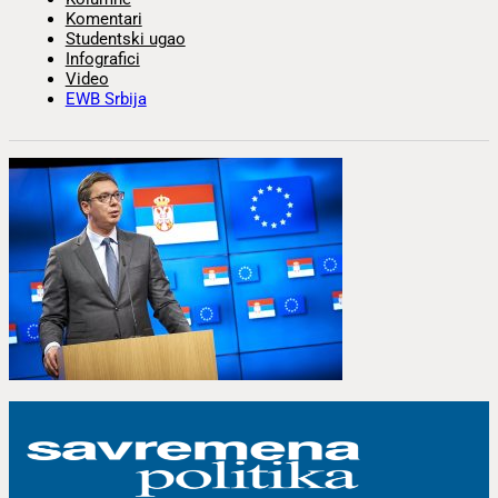
Komentari
Studentski ugao
Infografici
Video
EWB Srbija