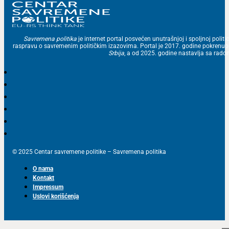
Savremena politika
je internet portal posvećen unutrašnjoj i spoljnoj politic
raspravu o savremenim političkim izazovima. Portal je 2017. godine pokrenu
Srbija
, a od 2025. godine nastavlja sa ra
© 2025 Centar savremene politike – Savremena politika
O nama
Kontakt
Impressum
Uslovi korišćenja