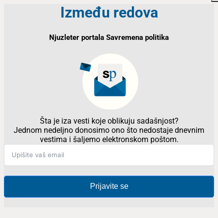
Između redova
Njuzleter portala Savremena politika
Šta je iza vesti koje oblikuju sadašnjost?
Jednom nedeljno donosimo ono što nedostaje dnevnim
vestima i šaljemo elektronskom poštom.
Prijavite se