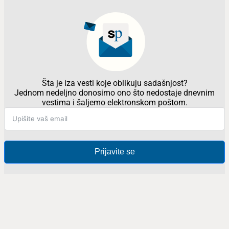
Šta je iza vesti koje oblikuju sadašnjost?
Jednom nedeljno donosimo ono što nedostaje dnevnim
vestima i šaljemo elektronskom poštom.
Prijavite se