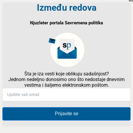
Između redova
Njuzleter portala Savremena politika
Šta je iza vesti koje oblikuju sadašnjost?
Jednom nedeljno donosimo ono što nedostaje dnevnim
vestima i šaljemo elektronskom poštom.
Prijavite se