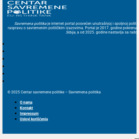
Savremena politika
je internet portal posvećen unutrašnjoj i spoljnoj politic
raspravu o savremenim političkim izazovima. Portal je 2017. godine pokrenu
Srbija
, a od 2025. godine nastavlja sa ra
© 2025 Centar savremene politike – Savremena politika
O nama
Kontakt
Impressum
Uslovi korišćenja