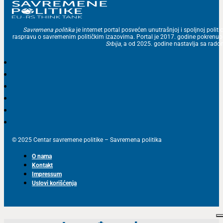
Savremena politika
je internet portal posvećen unutrašnjoj i spoljnoj politic
raspravu o savremenim političkim izazovima. Portal je 2017. godine pokrenu
Srbija
, a od 2025. godine nastavlja sa ra
© 2025 Centar savremene politike – Savremena politika
O nama
Kontakt
Impressum
Uslovi korišćenja