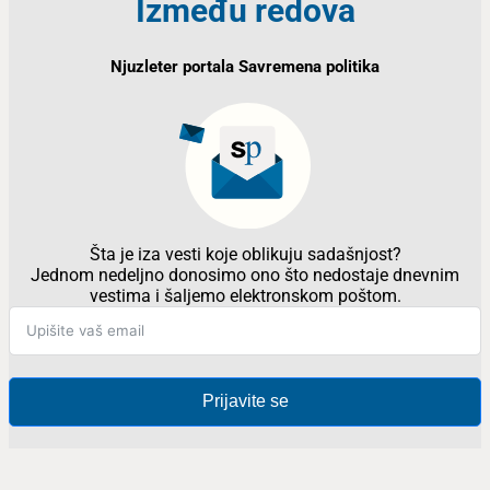
Između redova
Njuzleter portala Savremena politika
Šta je iza vesti koje oblikuju sadašnjost?
Jednom nedeljno donosimo ono što nedostaje dnevnim
vestima i šaljemo elektronskom poštom.
Prijavite se