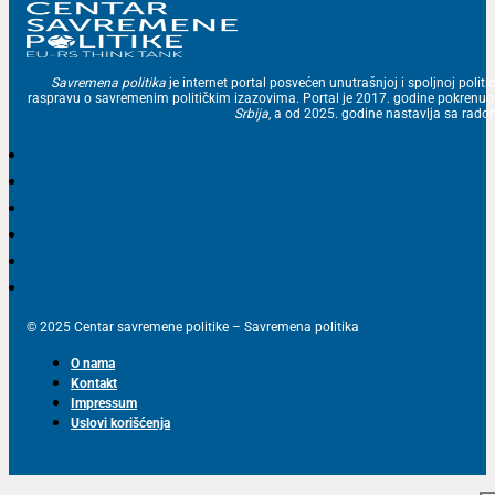
Savremena politika
je internet portal posvećen unutrašnjoj i spoljnoj politic
raspravu o savremenim političkim izazovima. Portal je 2017. godine pokrenu
Srbija
, a od 2025. godine nastavlja sa ra
© 2025 Centar savremene politike – Savremena politika
O nama
Kontakt
Impressum
Uslovi korišćenja