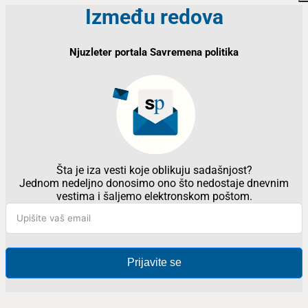
Između redova
Njuzleter portala Savremena politika
Šta je iza vesti koje oblikuju sadašnjost?
Jednom nedeljno donosimo ono što nedostaje dnevnim
vestima i šaljemo elektronskom poštom.
Prijavite se