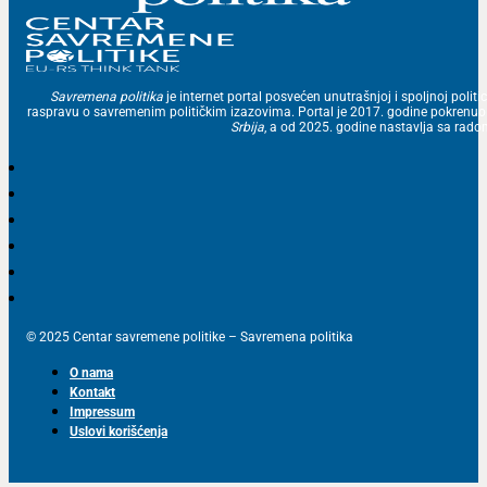
Savremena politika
je internet portal posvećen unutrašnjoj i spoljnoj politic
raspravu o savremenim političkim izazovima. Portal je 2017. godine pokrenu
Srbija
, a od 2025. godine nastavlja sa ra
© 2025 Centar savremene politike – Savremena politika
O nama
Kontakt
Impressum
Uslovi korišćenja