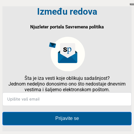
Između redova
Njuzleter portala Savremena politika
Šta je iza vesti koje oblikuju sadašnjost?
Jednom nedeljno donosimo ono što nedostaje dnevnim
vestima i šaljemo elektronskom poštom.
Prijavite se