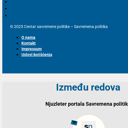
© 2025 Centar savremene politike – Savremena politika
O nama
Kontakt
Impressum
Uslovi korišćenja
Između redova
Njuzleter portala Savremena politi