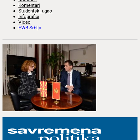
Komentari
Studentski ugao
Infografici
Video
EWB Srbija