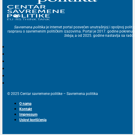
Savremena politika
je internet portal posvećen unutrašnjoj i spoljnoj politic
raspravu o savremenim političkim izazovima. Portal je 2017. godine pokrenu
Srbija
, a od 2025. godine nastavlja sa ra
© 2025 Centar savremene politike – Savremena politika
O nama
Kontakt
Impressum
Uslovi korišćenja