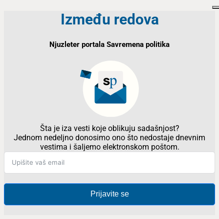
Između redova
Njuzleter portala Savremena politika
Šta je iza vesti koje oblikuju sadašnjost?
Jednom nedeljno donosimo ono što nedostaje dnevnim
vestima i šaljemo elektronskom poštom.
Prijavite se