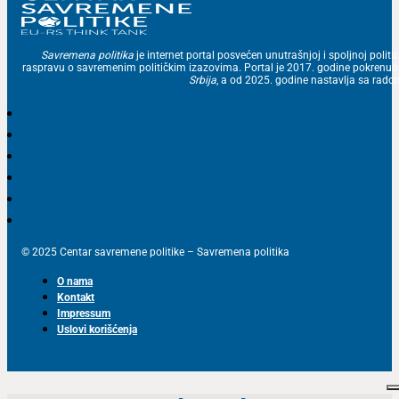
Savremena politika
je internet portal posvećen unutrašnjoj i spoljnoj politic
raspravu o savremenim političkim izazovima. Portal je 2017. godine pokrenu
Srbija
, a od 2025. godine nastavlja sa ra
© 2025 Centar savremene politike – Savremena politika
O nama
Kontakt
Impressum
Uslovi korišćenja