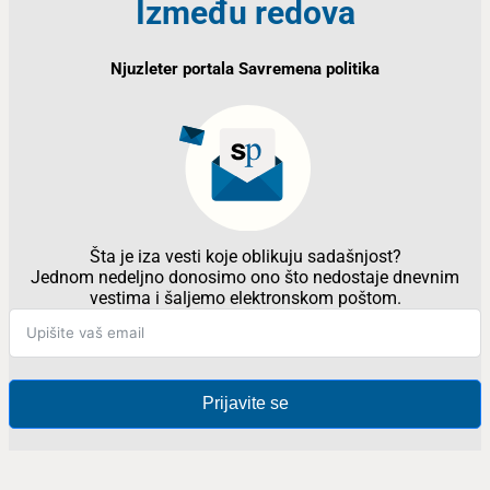
Između redova
Njuzleter portala Savremena politika
Šta je iza vesti koje oblikuju sadašnjost?
Jednom nedeljno donosimo ono što nedostaje dnevnim
vestima i šaljemo elektronskom poštom.
Prijavite se