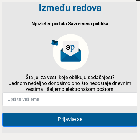
Između redova
Njuzleter portala Savremena politika
Šta je iza vesti koje oblikuju sadašnjost?
Jednom nedeljno donosimo ono što nedostaje dnevnim
vestima i šaljemo elektronskom poštom.
Prijavite se