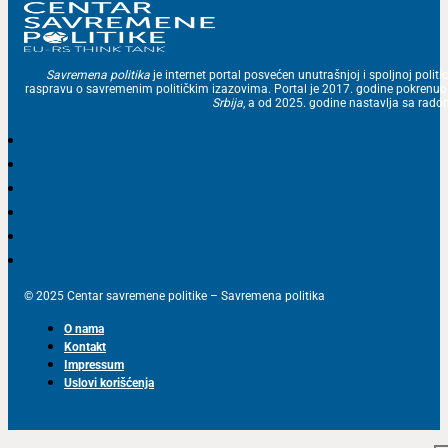
Savremena politika
je internet portal posvećen unutrašnjoj i spoljnoj politic
raspravu o savremenim političkim izazovima. Portal je 2017. godine pokrenu
Srbija
, a od 2025. godine nastavlja sa ra
© 2025 Centar savremene politike – Savremena politika
O nama
Kontakt
Impressum
Uslovi korišćenja