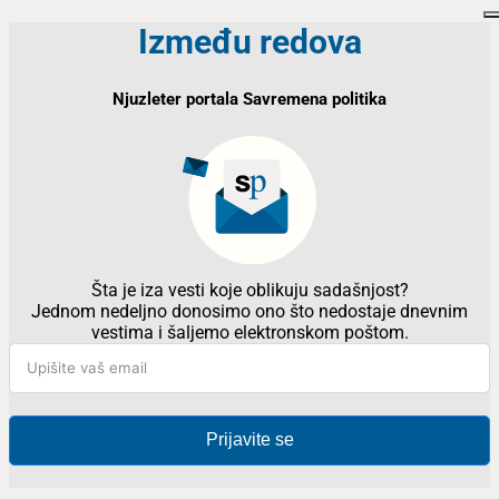
Između redova
Njuzleter portala Savremena politika
Šta je iza vesti koje oblikuju sadašnjost?
Jednom nedeljno donosimo ono što nedostaje dnevnim
vestima i šaljemo elektronskom poštom.
Prijavite se