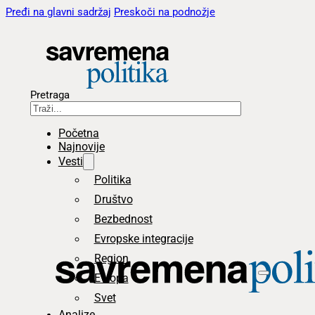
Pređi na glavni sadržaj
Preskoči na podnožje
Pretraga
Početna
Najnovije
Vesti
Politika
Društvo
Bezbednost
Evropske integracije
Region
Evropa
Svet
Analize