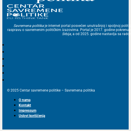
Savremena politika
je internet portal posvećen unutrašnjoj i spoljnoj politic
raspravu o savremenim političkim izazovima. Portal je 2017. godine pokrenu
Srbija
, a od 2025. godine nastavlja sa ra
© 2025 Centar savremene politike – Savremena politika
O nama
Kontakt
Impressum
Uslovi korišćenja