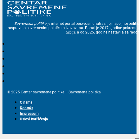
Savremena politika
je internet portal posvećen unutrašnjoj i spoljnoj politic
raspravu o savremenim političkim izazovima. Portal je 2017. godine pokrenu
Srbija
, a od 2025. godine nastavlja sa ra
© 2025 Centar savremene politike – Savremena politika
O nama
Kontakt
Impressum
Uslovi korišćenja