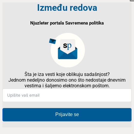
Između redova
Njuzleter portala Savremena politika
Šta je iza vesti koje oblikuju sadašnjost?
Jednom nedeljno donosimo ono što nedostaje dnevnim
vestima i šaljemo elektronskom poštom.
Prijavite se