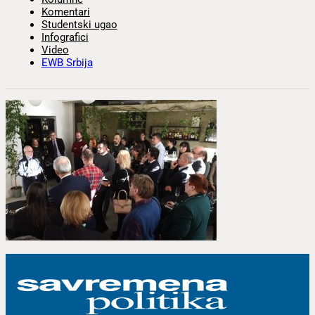
Komentari
Studentski ugao
Infografici
Video
EWB Srbija