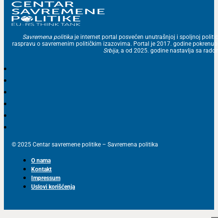
Savremena politika
je internet portal posvećen unutrašnjoj i spoljnoj politic
raspravu o savremenim političkim izazovima. Portal je 2017. godine pokrenu
Srbija
, a od 2025. godine nastavlja sa ra
© 2025 Centar savremene politike – Savremena politika
O nama
Kontakt
Impressum
Uslovi korišćenja