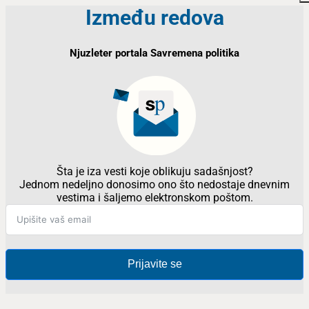
Između redova
Njuzleter portala Savremena politika
Šta je iza vesti koje oblikuju sadašnjost?
Jednom nedeljno donosimo ono što nedostaje dnevnim
vestima i šaljemo elektronskom poštom.
Prijavite se