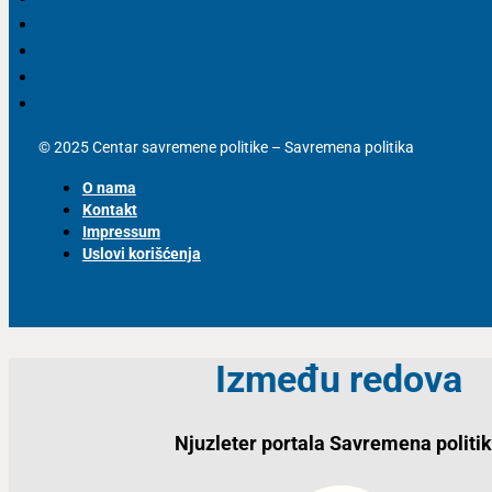
© 2025 Centar savremene politike – Savremena politika
O nama
Kontakt
Impressum
Uslovi korišćenja
Između redova
Njuzleter portala Savremena politi