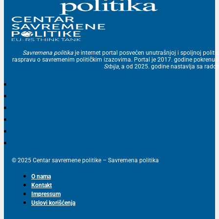
Savremena politika
je internet portal posvećen unutrašnjoj i spoljnoj politic
raspravu o savremenim političkim izazovima. Portal je 2017. godine pokrenu
Srbija
, a od 2025. godine nastavlja sa ra
© 2025 Centar savremene politike – Savremena politika
O nama
Kontakt
Impressum
Uslovi korišćenja