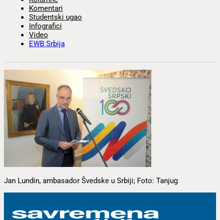
Komentari
Studentski ugao
Infografici
Video
EWB Srbija
Jan Lundin, ambasador Švedske u Srbiji; Foto: Tanjug