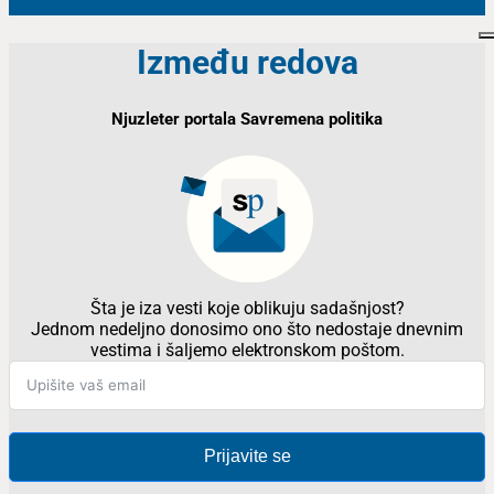
Između redova
Njuzleter portala Savremena politika
Šta je iza vesti koje oblikuju sadašnjost?
Jednom nedeljno donosimo ono što nedostaje dnevnim
vestima i šaljemo elektronskom poštom.
Prijavite se