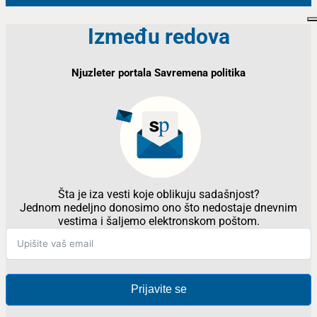
Između redova
Njuzleter portala Savremena politika
Šta je iza vesti koje oblikuju sadašnjost?
Jednom nedeljno donosimo ono što nedostaje dnevnim
vestima i šaljemo elektronskom poštom.
Prijavite se