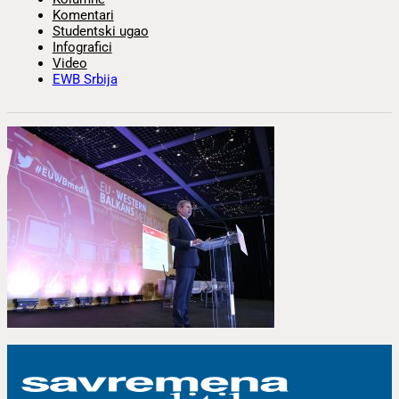
Komentari
Studentski ugao
Infografici
Video
EWB Srbija