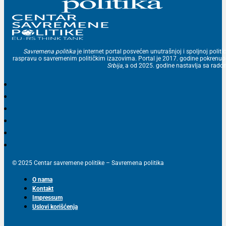
Savremena politika
je internet portal posvećen unutrašnjoj i spoljnoj politic
raspravu o savremenim političkim izazovima. Portal je 2017. godine pokrenu
Srbija
, a od 2025. godine nastavlja sa ra
© 2025 Centar savremene politike – Savremena politika
O nama
Kontakt
Impressum
Uslovi korišćenja