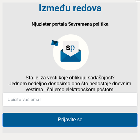
Između redova
Njuzleter portala Savremena politika
Šta je iza vesti koje oblikuju sadašnjost?
Jednom nedeljno donosimo ono što nedostaje dnevnim
vestima i šaljemo elektronskom poštom.
Prijavite se