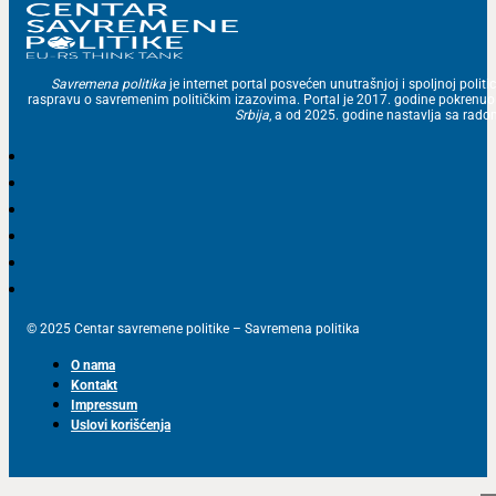
Savremena politika
je internet portal posvećen unutrašnjoj i spoljnoj politic
raspravu o savremenim političkim izazovima. Portal je 2017. godine pokrenu
Srbija
, a od 2025. godine nastavlja sa ra
© 2025 Centar savremene politike – Savremena politika
O nama
Kontakt
Impressum
Uslovi korišćenja