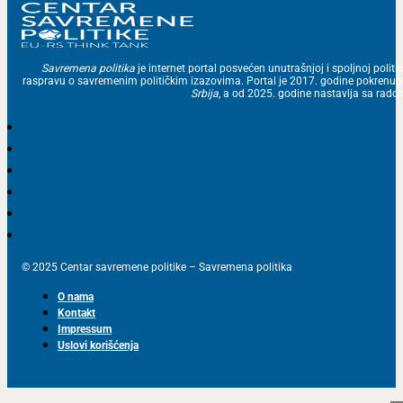
Savremena politika
je internet portal posvećen unutrašnjoj i spoljnoj politic
raspravu o savremenim političkim izazovima. Portal je 2017. godine pokrenu
Srbija
, a od 2025. godine nastavlja sa ra
© 2025 Centar savremene politike – Savremena politika
O nama
Kontakt
Impressum
Uslovi korišćenja