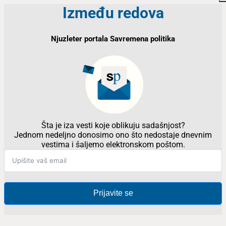
Između redova
Njuzleter portala Savremena politika
Šta je iza vesti koje oblikuju sadašnjost?
Jednom nedeljno donosimo ono što nedostaje dnevnim
vestima i šaljemo elektronskom poštom.
Prijavite se