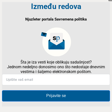
Između redova
Njuzleter portala Savremena politika
Šta je iza vesti koje oblikuju sadašnjost?
Jednom nedeljno donosimo ono što nedostaje dnevnim
vestima i šaljemo elektronskom poštom.
Prijavite se