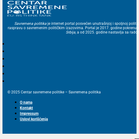
Savremena politika
je internet portal posvećen unutrašnjoj i spoljnoj politic
raspravu o savremenim političkim izazovima. Portal je 2017. godine pokrenu
Srbija
, a od 2025. godine nastavlja sa ra
© 2025 Centar savremene politike – Savremena politika
O nama
Kontakt
Impressum
Uslovi korišćenja