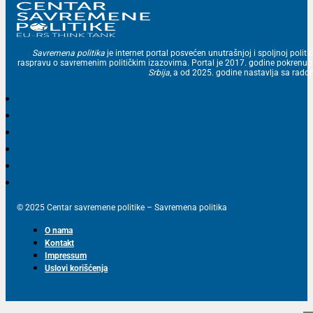
Savremena politika
je internet portal posvećen unutrašnjoj i spoljnoj politic
raspravu o savremenim političkim izazovima. Portal je 2017. godine pokrenu
Srbija
, a od 2025. godine nastavlja sa ra
© 2025 Centar savremene politike – Savremena politika
O nama
Kontakt
Impressum
Uslovi korišćenja