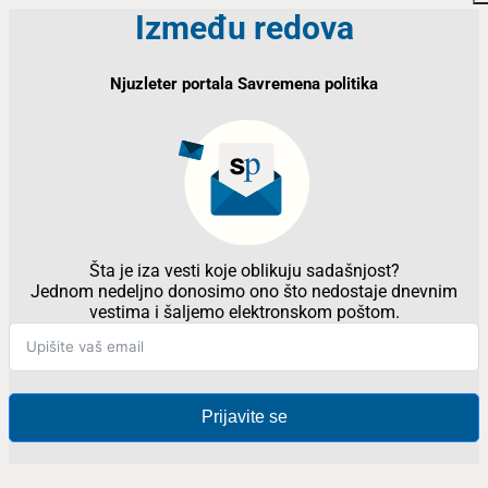
Između redova
Njuzleter portala Savremena politika
Šta je iza vesti koje oblikuju sadašnjost?
Jednom nedeljno donosimo ono što nedostaje dnevnim
vestima i šaljemo elektronskom poštom.
Prijavite se